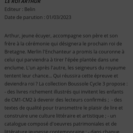
LE ROI ARTHUR
Editeur : Belin
Date de parution : 01/03/2023
Arthur, jeune écuyer, accompagne son père et son
frère à la cérémonie qui désignera le prochain roi de
Bretagne. Merlin l'Enchanteur a promis la couronne à
celui qui parviendra à tirer l'épée plantée dans une
enclume. L'un après l'autre, les seigneurs du royaume
tentent leur chance... Qui réussira cette épreuve et
deviendra roi ? La collection Boussole Cycle 3 propose :
- des livres richement illustrés qui invitent les enfants
de CM1-CM2 à devenir des lecteurs confirmés ; - des
textes de qualité pour transmettre le plaisir de lire et
construire une culture littéraire et artistique ; - un
catalogue composé d'oeuvres patrimoniales et de
littérature jeunesse contemporaine ; - dans chaque