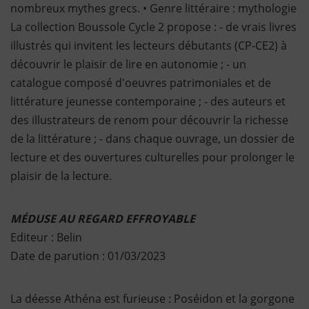
nombreux mythes grecs. • Genre littéraire : mythologie
La collection Boussole Cycle 2 propose : - de vrais livres
illustrés qui invitent les lecteurs débutants (CP-CE2) à
découvrir le plaisir de lire en autonomie ; - un
catalogue composé d'oeuvres patrimoniales et de
littérature jeunesse contemporaine ; - des auteurs et
des illustrateurs de renom pour découvrir la richesse
de la littérature ; - dans chaque ouvrage, un dossier de
lecture et des ouvertures culturelles pour prolonger le
plaisir de la lecture.
MÉDUSE AU REGARD EFFROYABLE
Editeur : Belin
Date de parution : 01/03/2023
La déesse Athéna est furieuse : Poséidon et la gorgone