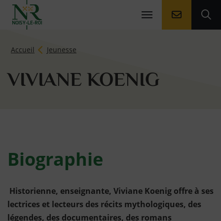
Aller à la
Ouv
Page d'accueil du site
Accueil
Jeunesse
VIVIANE KOENIG
Biographie
Historienne, enseignante, Viviane Koenig offre à ses
lectrices et lecteurs des récits mythologiques, des
légendes, des documentaires, des romans