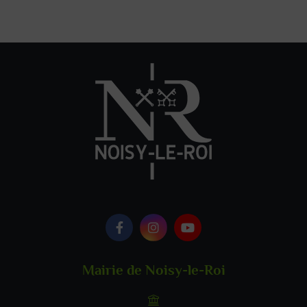
Logo Facebook
Logo Instagram
Logo Youtube
Mairie de Noisy-le-Roi