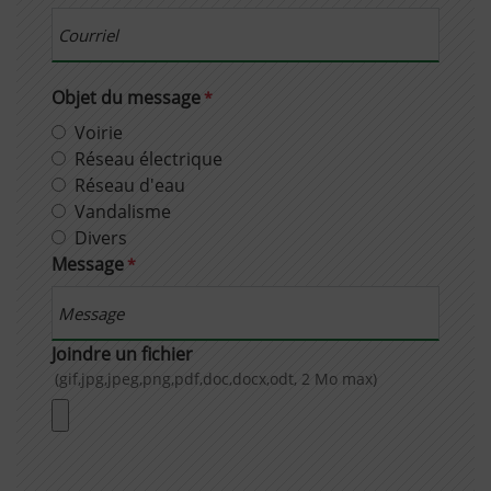
Objet du message
*
Voirie
Réseau électrique
Réseau d'eau
Vandalisme
Divers
Message
*
Joindre un fichier
(gif,jpg,jpeg,png,pdf,doc,docx,odt, 2 Mo max)