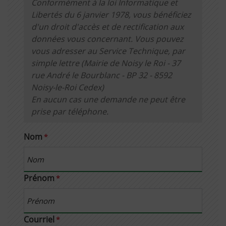
A savoir :
Conformément à la loi Informatique et
Libertés du 6 janvier 1978, vous bénéficiez
d'un droit d'accès et de rectification aux
données vous concernant. Vous pouvez
vous adresser au Service Technique, par
simple lettre (Mairie de Noisy le Roi - 37
rue André le Bourblanc - BP 32 - 8592
Noisy-le-Roi Cedex)
En aucun cas une demande ne peut être
prise par téléphone.
Nom
*
Prénom
*
Courriel
*