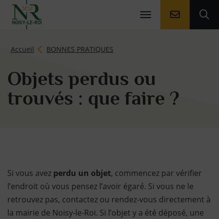
Aller à la
Ouv
Page d'accueil du site
Accueil
BONNES PRATIQUES
Objets perdus ou
trouvés : que faire ?
Si vous avez
perdu un objet
, commencez par vérifier
l’endroit où vous pensez l’avoir égaré. Si vous ne le
retrouvez pas, contactez ou rendez-vous directement à
la mairie de Noisy-le-Roi. Si l’objet y a été déposé, une