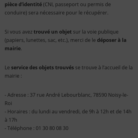
pièce d’identité
(CNI, passeport ou permis de
conduire) sera nécessaire pour le récupérer.
Si vous avez
trouvé un objet
sur la voie publique
(papiers, lunettes, sac, etc.), merci de le
déposer à la
mairie
.
Le
service des objets trouvés
se trouve à l’accueil de la
mairie :
- Adresse : 37 rue André Lebourblanc, 78590 Noisy-le-
Roi
- Horaires : du lundi au vendredi, de 9h à 12h et de 14h
à 17h
​​​​​​​- Téléphone : 01 30 80 08 30