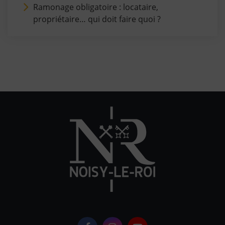
Ramonage obligatoire : locataire,
propriétaire… qui doit faire quoi ?