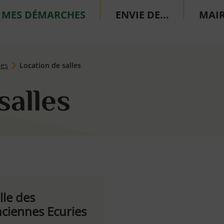
MES DÉMARCHES
ENVIE DE...
MAIR
ues
Location de salles
salles
lle des
ciennes Ecuries