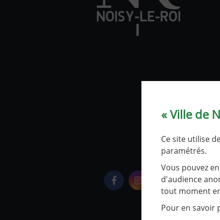
« Ville de 
Ce site utilise 
paramétrés.
Vous pouvez en 
d'audience anon
Logo Facebook
Logo Instagram
Logo Youtube
tout moment en 
Pour en savoir p