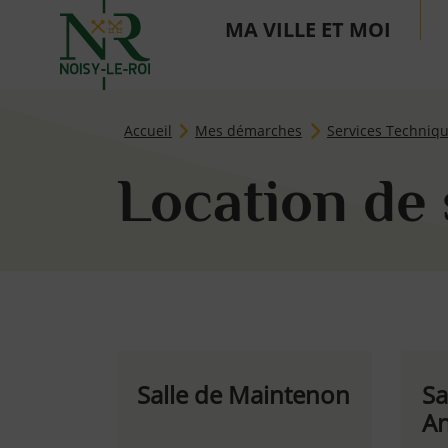
MA VILLE ET MOI
Page d'accueil du site
Accueil
Mes démarches
Services Techniq
Location de 
Salle de Maintenon
Sa
An