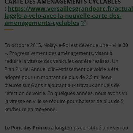
CARTE DES AMÉNAGEMENTS CYCLABLES
:
https://www.versaillesgrandparc.fr/actuali
lagglo-a-velo-avec-la-nouvelle-carte-des-
amenagements-cyclables
En octobre 2015, Noisy-le-Roi est devenue une « ville 30
». Progressivement des aménagements, visant à
réduire la vitesse des véhicules ont été réalisés. Un
Plan Pluriel Annuel d’Investissement de voirie a été
adopté pour un montant de plus de 2,5 millions
d’euros sur 6 ans s’ajoutant aux travaux annuels de
réfection de voirie. En quelques années, nous avons vu
la vitesse en ville se réduire pour baisser de plus de 5
km/heure en moyenne.
Le Pont des Princes
a longtemps constitué un « verrou