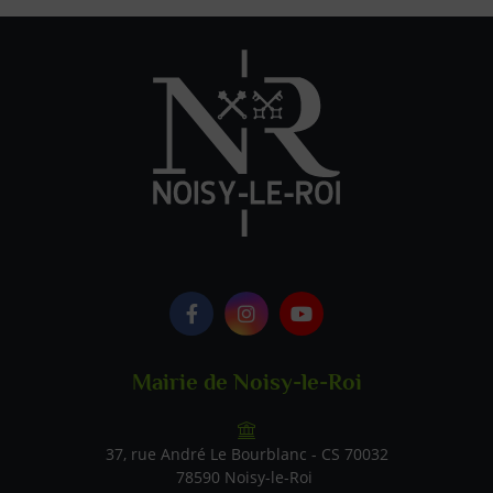
Logo Facebook
Logo Instagram
Logo Youtube
Mairie de Noisy-le-Roi
37, rue André Le Bourblanc - CS 70032
78590 Noisy-le-Roi