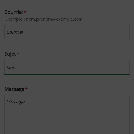
Courriel
*
Exemple : nom.prenom@exemple.com
Sujet
*
Message
*