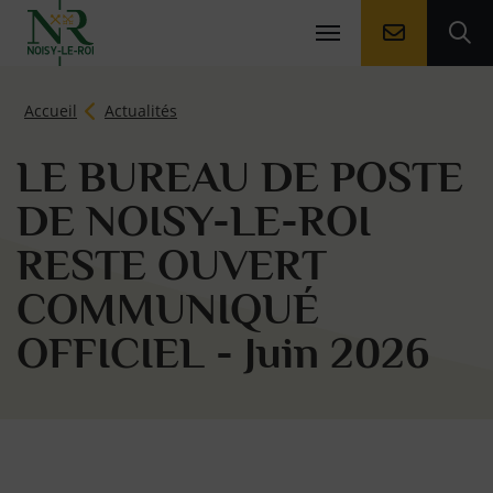
Aller à la
Ouv
Page d'accueil du site
Accueil
Actualités
LE BUREAU DE POSTE
DE NOISY-LE-ROI
RESTE OUVERT
COMMUNIQUÉ
OFFICIEL - Juin 2026