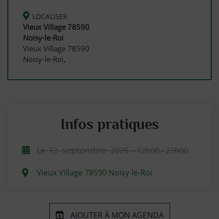
LOCALISER
Vieux Village 78590
Noisy-le-Roi
Vieux Village 78590
Noisy-le-Roi,
Infos pratiques
septembre
Le
13
2025
- 12h00 - 23h00
Vieux Village 78590 Noisy-le-Roi
AJOUTER À MON AGENDA