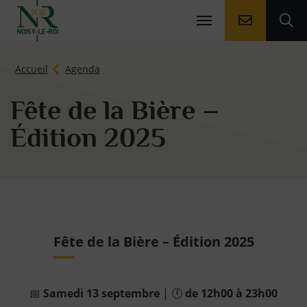
Aller à la
Ouv
Page d'accueil du site
Accueil
Agenda
Fête de la Bière –
Édition 2025
Fête de la Bière – Édition 2025
📅
Samedi 13 septembre
| 🕛
de 12h00 à 23h00