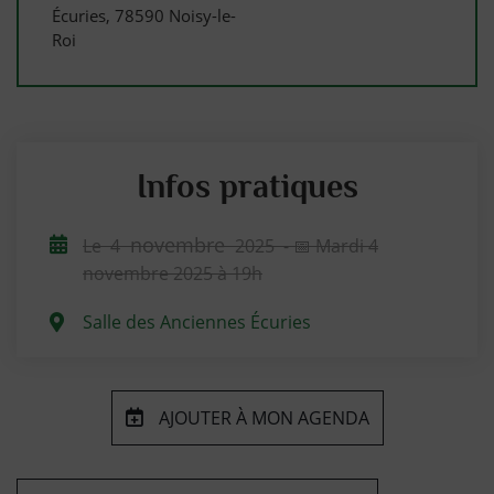
Écuries, 78590 Noisy-le-
Roi
Infos pratiques
novembre
Le
4
2025
- 📅 Mardi 4
novembre 2025 à 19h
Salle des Anciennes Écuries
AJOUTER À MON AGENDA