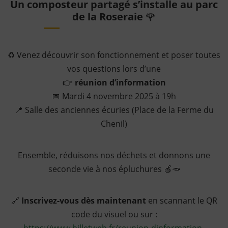
Un composteur partagé s’installe
au parc
de la Roseraie
🌹
♻️ Venez découvrir son fonctionnement et poser toutes
vos questions lors d’une
👉
réunion d’information
📅 Mardi 4 novembre 2025 à 19h
📍 Salle des anciennes écuries (Place de la Ferme du
Chenil)
Ensemble, réduisons nos déchets et donnons une
seconde vie à nos épluchures 🍎🥕
🔗
Inscrivez-vous dès maintenant
en scannant le QR
code du visuel ou sur :