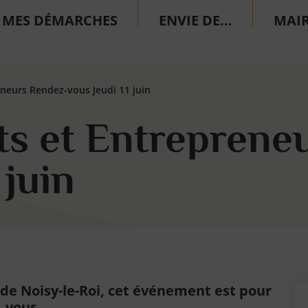
MES DÉMARCHES
ENVIE DE...
MAIR
eurs Rendez-vous Jeudi 11 juin
 et Entreprene
 juin
e Noisy-le-Roi, cet événement est pour
vous.