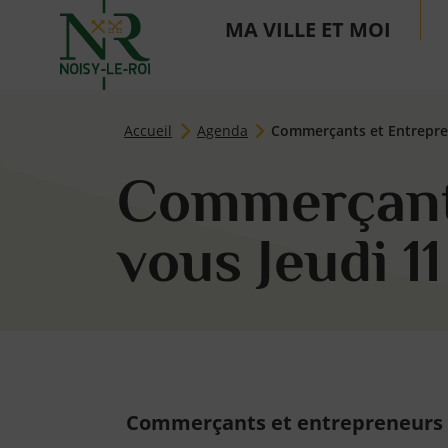
MA VILLE ET MOI
Page d'accueil du site
Accueil
Agenda
Commerçants et Entrepren
Commerçants
vous Jeudi 11
Commerçants et entrepreneurs d