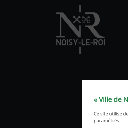
« Ville de 
Ce site utilise 
paramétrés.