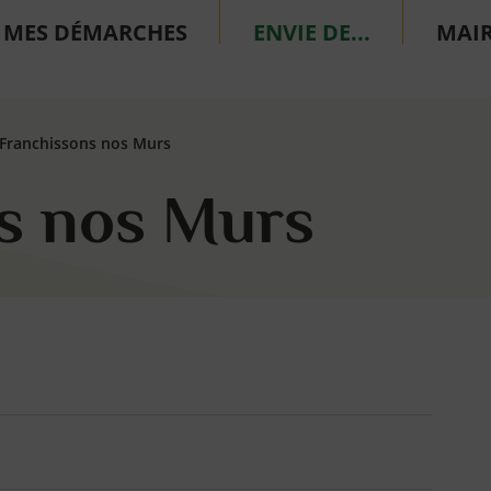
MES DÉMARCHES
ENVIE DE...
MAIR
Franchissons nos Murs
s nos Murs
he d'annuaire