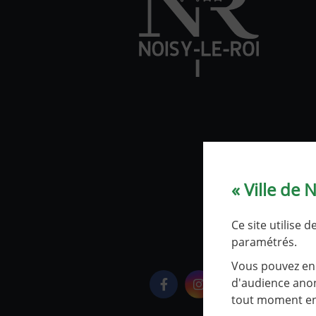
« Ville de 
Ce site utilise 
paramétrés.
Vous pouvez en 
d'audience anon
Logo Facebook
Logo Instagram
Logo Youtube
tout moment en 