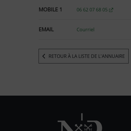
MOBILE 1
06 62 07 68 05
EMAIL
Courriel
RETOUR À LA LISTE DE L'ANNUAIRE