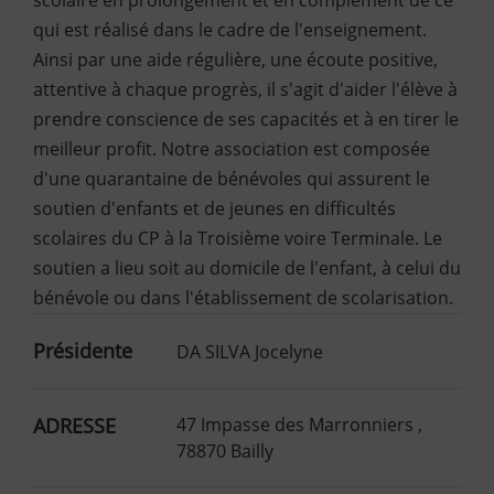
scolaire en prolongement et en complément de ce
qui est réalisé dans le cadre de l'enseignement.
Ainsi par une aide régulière, une écoute positive,
attentive à chaque progrès, il s'agit d'aider l'élève à
prendre conscience de ses capacités et à en tirer le
meilleur profit. Notre association est composée
d'une quarantaine de bénévoles qui assurent le
soutien d'enfants et de jeunes en difficultés
scolaires du CP à la Troisième voire Terminale. Le
soutien a lieu soit au domicile de l'enfant, à celui du
bénévole ou dans l'établissement de scolarisation.
Présidente
DA SILVA Jocelyne
ADRESSE
47 Impasse des Marronniers ,
78870 Bailly