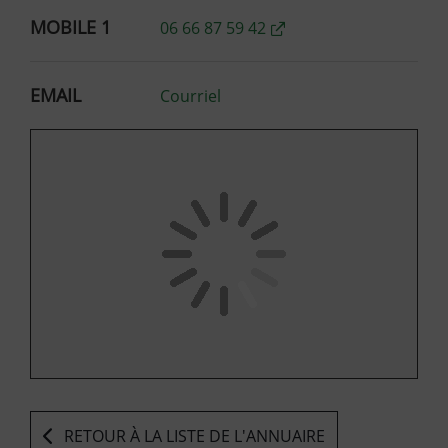
MOBILE 1
06 66 87 59 42
EMAIL
Courriel
47 Impasse des Marronniers 78870 Bailly
RETOUR À LA LISTE DE L'ANNUAIRE