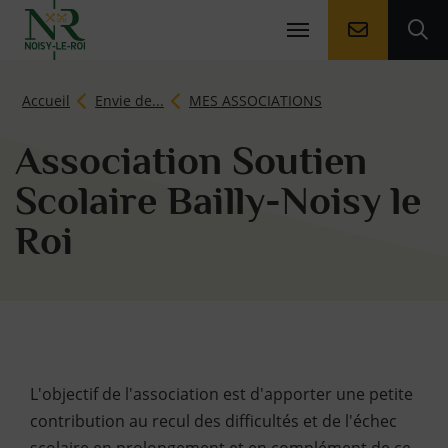
Aller à la
Ouv
Page d'accueil du site
Accueil
Envie de...
MES ASSOCIATIONS
Association Soutien
Scolaire Bailly-Noisy le
Roi
Contenu de la fiche d'
L'objectif de l'association est d'apporter une petite
contribution au recul des difficultés et de l'échec