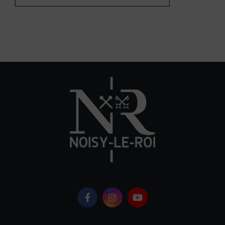
Logo Facebook
Logo Instagram
Logo Youtube