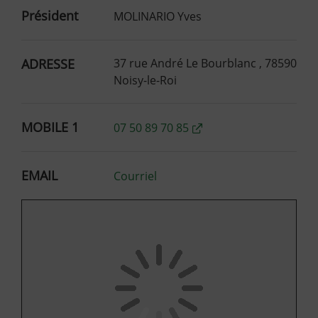
Président
MOLINARIO Yves
ADRESSE
37 rue André Le Bourblanc , 78590
Noisy-le-Roi
MOBILE 1
07 50 89 70 85
EMAIL
Courriel
37 rue André Le Bourblanc 78590 Noisy-le-Roi