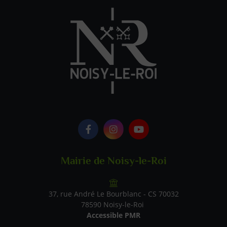
Logo Facebook
Logo Instagram
Logo Youtube
Mairie de Noisy-le-Roi
37, rue André Le Bourblanc - CS 70032
78590 Noisy-le-Roi
Accessible PMR