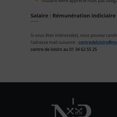
Titulaire BAFA apprécié mais pas oblig
Salaire : Rémunération indiciair
Si vous êtes intéressé(e), vous pouvez candi
l’adresse mail suivante :
centredeloisirs@noi
centre de loisirs
au 01 34 62 55 25