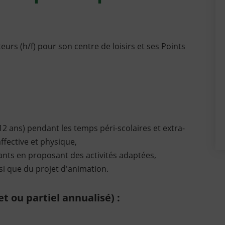
eurs (h/f) pour son centre de loisirs et ses Points
2 ans) pendant les temps péri-scolaires et extra-
affective et physique,
ants en proposant des activités adaptées,
si que du projet d'animation.
t ou partiel annualisé) :