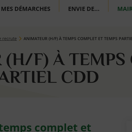
MES DÉMARCHES
ENVIE DE...
MAIR
e recrute
ANIMATEUR (H/F) À TEMPS COMPLET ET TEMPS PARTI
 (H/F) À TEMPS
PARTIEL CDD
 temps complet et