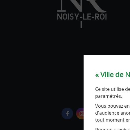
« Ville de 
Ce site utilise 
paramétrés.
Vous pouvez en 
d'audience anon
Logo Facebook
Logo Instagram
Logo Youtube
tout moment en 
Pour en savoir p