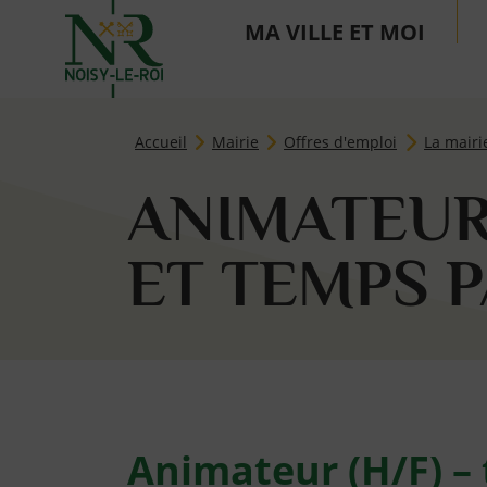
MA VILLE ET MOI
Page d'accueil du site
Accueil
Mairie
Offres d'emploi
La mairi
ANIMATEUR
ET TEMPS 
Animateur (H/F) –