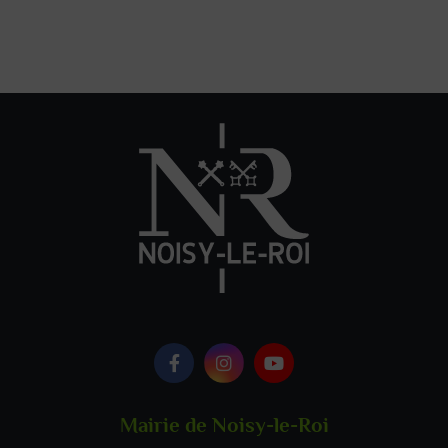
Logo Facebook
Logo Instagram
Logo Youtube
Mairie de Noisy-le-Roi