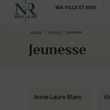
MA VILLE ET MOI
Page d'accueil du site
Accueil
Auteurs
Jeunesse
Jeunesse
Anne-Laure Blanc
Vi