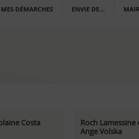
MES DÉMARCHES
ENVIE DE...
MAIR
olaine Costa
Roch Lamessine 
Ange Volska