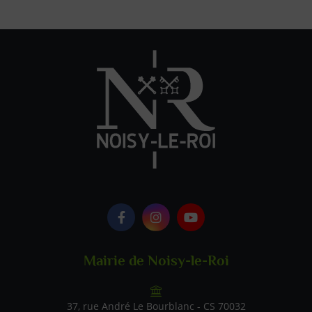
Logo Facebook
Logo Instagram
Logo Youtube
Mairie de Noisy-le-Roi
37, rue André Le Bourblanc - CS 70032